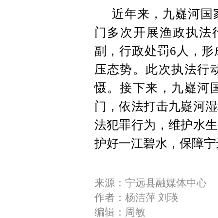
近年来，九嶷河国
门多次开展渔政执法行
副，行政处罚6人，形
压态势。此次执法行
慑。接下来，九嶷河
门，依法打击九嶷河湿
法犯罪行为，维护水生
护好一江碧水，保障宁
来源：宁远县融媒体中心
作者：杨洁萍 刘瑛
编辑：周敏