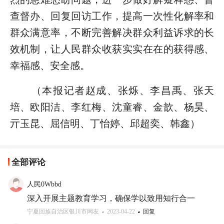
查督办、回复回访工作，提高一次性化解率和
群众满意率，不断完善解决群众利益诉求的长
效机制，让人民群众收获实实在在的获得感、
幸福感、安全感。
（本报记者赵成、张烁、李昌禹、张天
培、欧阳洁、李红梅、沈童睿、金歆、杨昊、
亓玉昆、屈信明、丁怡婷、邱超奕、韩鑫）
全部评论
人民0Wbbd
深入开展主题教育学习，确保学以致用知行合一
宁夏回族自治区银川市网友
2023-04-22
回复