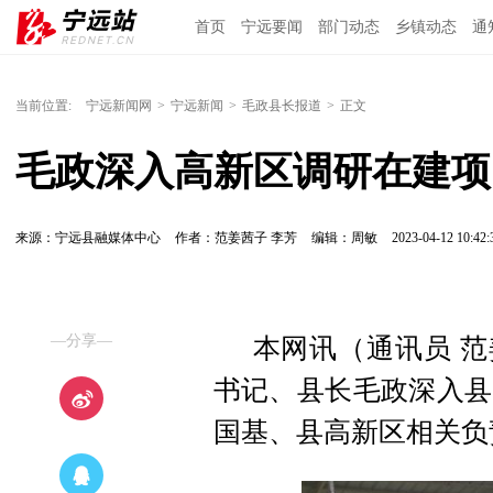
首页
宁远要闻
部门动态
乡镇动态
通
当前位置:
宁远新闻网
>
宁远新闻
>
毛政县长报道
>
正文
毛政深入高新区调研在建项
来源：宁远县融媒体中心
作者：范姜茜子 李芳
编辑：周敏
2023-04-12 10:42:
—分享—
本网讯（通讯员 范
书记、县长毛政深入县
国基、县高新区相关负