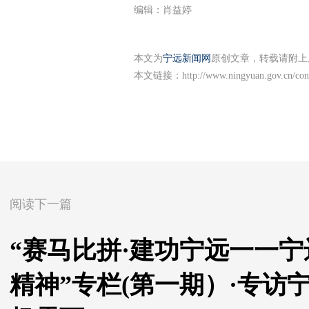
编辑：肖益婷
本文为
宁远新闻网
原创文章，转载请附上
本文链接：
http://www.ningyuan.gov.cn/co
阅读下一篇
“赛马比拼·建功宁远一一
精神”专栏(第一期）·专