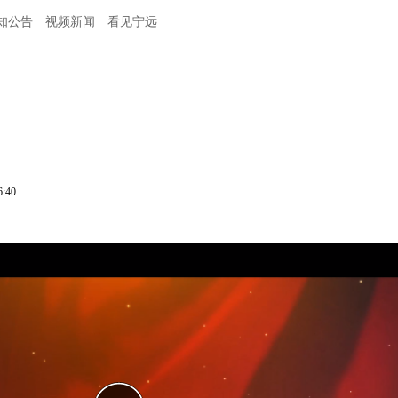
知公告
视频新闻
看见宁远
6:40