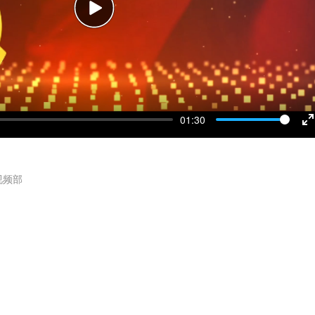
Play
01:30
E
f
视频部