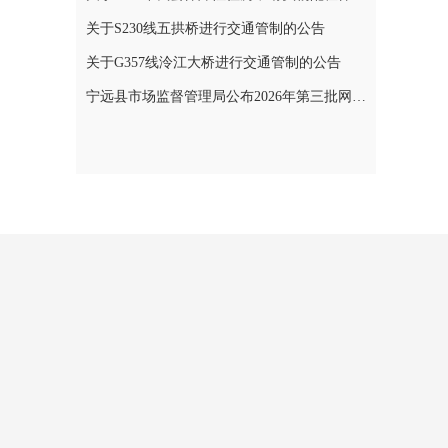
关于S230线五拱桥进行交通管制的公告
关于G357线泠江大桥进行交通管制的公告
宁远县市场监督管理局公布2026年第三批网络餐饮食品安全整治典型案例