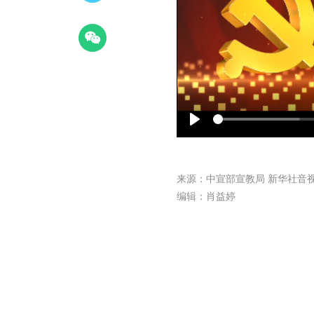
Play
来源：中宣部宣教局 新华社音
编辑：肖益婷