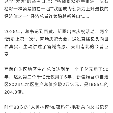
这个“大家”的蒸蒸日上：“各族群众心手相连，像石
榴籽一样紧紧抱在一起”“我国成为创新力上升最快的
经济体之一”“经济总量连续跨越新关口”……
2025年，总书记到西藏、新疆出席庆祝活动。两个
“历史上第一次”，两场庆祝大会，通过直播镜头向世
界真实、生动讲述了雪域高原、天山南北的今昔巨
变。
西藏自治区地区生产总值达到第一个千亿元用了50
年，达到第二个千亿元仅用了6年；新疆维吾尔自治
区2024年地区生产总值突破2万亿元，是1955年的
204.3倍。
时年83岁的“人民楷模”布茹玛汗·毛勒朵向总书记竖