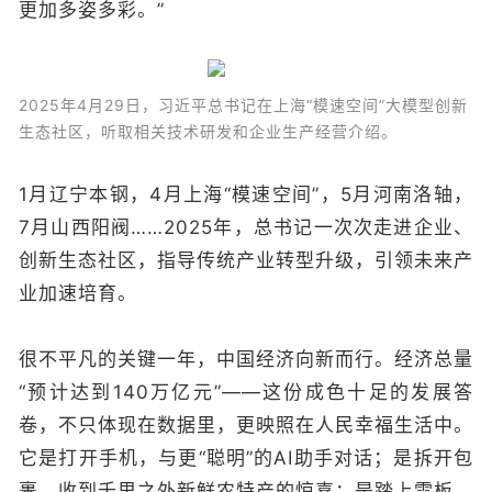
更加多姿多彩。”
2025年4月29日，习近平总书记在上海“模速空间”大模型创新
生态社区，听取相关技术研发和企业生产经营介绍。
1月辽宁本钢，4月上海“模速空间”，5月河南洛轴，
7月山西阳阀……2025年，总书记一次次走进企业、
创新生态社区，指导传统产业转型升级，引领未来产
业加速培育。
很不平凡的关键一年，中国经济向新而行。经济总量
“预计达到140万亿元”——这份成色十足的发展答
卷，不只体现在数据里，更映照在人民幸福生活中。
它是打开手机，与更“聪明”的AI助手对话；是拆开包
裹，收到千里之外新鲜农特产的惊喜；是踏上雪板，