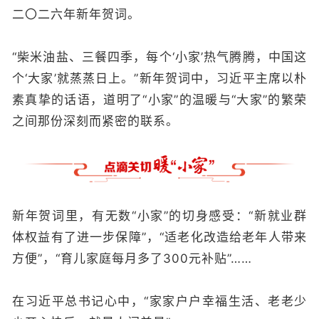
二〇二六年新年贺词。
“柴米油盐、三餐四季，每个‘小家’热气腾腾，中国这
个‘大家’就蒸蒸日上。”新年贺词中，习近平主席以朴
素真挚的话语，道明了“小家”的温暖与“大家”的繁荣
之间那份深刻而紧密的联系。
新年贺词里，有无数“小家”的切身感受：“新就业群
体权益有了进一步保障”，“适老化改造给老年人带来
方便”，“育儿家庭每月多了300元补贴”……
在习近平总书记心中，“家家户户幸福生活、老老少