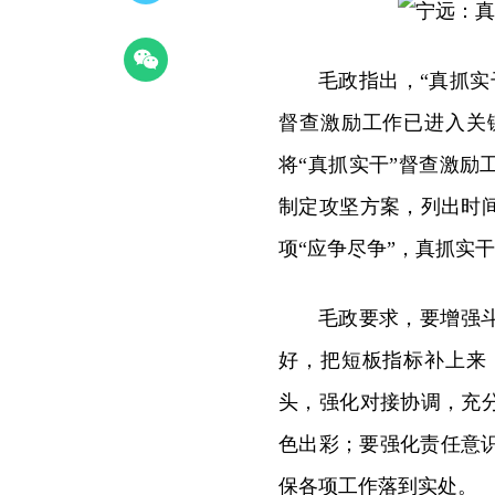
毛政指出，“真抓
督查激励工作已进入关
将“真抓实干”督查激
制定攻坚方案，列出时间
项“应争尽争”，真抓实
毛政要求，要增强
好，把短板指标补上来
头，强化对接协调，充
色出彩；要强化责任意
保各项工作落到实处。