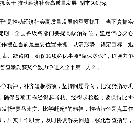
实干”是推动经济社会高质量发展的重要抓手。当下真抓实
键期，全县各级各部门要提高政治站位，坚定信心决心
励工作摆在当前最重要位置来抓，认清形势、锚定目标，迅
表、线路图，确保16项必保事项“应保尽保”，17项力争
干督查激励获奖个数力争进入全市第一方阵。
斗争精神，补齐短板弱项，坚持问题导向，把优势指标巩
，确保各项工作经得起考核、经得起检验；要保持比拼
分发扬“赛马比拼、比学赶超”的精神，推动特色亮点工作
识，压实工作职责，及时协调解决问题，强化督查指导，