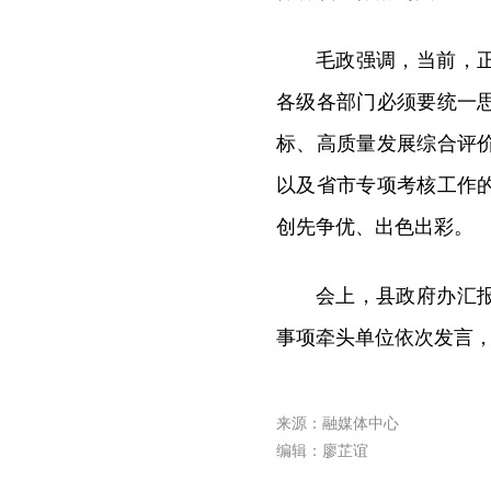
毛政强调，当前，
各级各部门必须要统一
标、高质量发展综合评
以及省市专项考核工作
创先争优、出色出彩。
会上，县政府办汇
事项牵头单位依次发言
来源：融媒体中心
编辑：廖芷谊