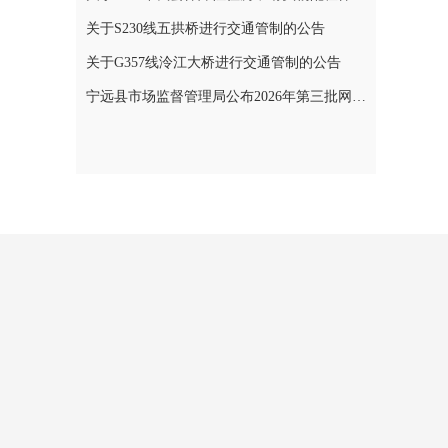
关于S230线五拱桥进行交通管制的公告
关于G357线泠江大桥进行交通管制的公告
宁远县市场监督管理局公布2026年第三批网络餐饮食品安全整治典型案例