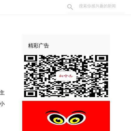
精彩广告
主
小