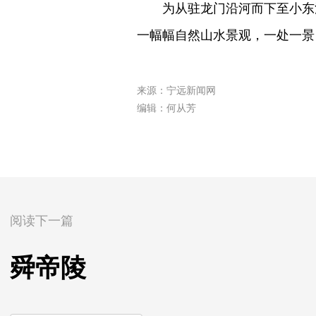
为从驻龙门沿河而下至小东江
一幅幅自然山水景观，一处一景
来源：宁远新闻网
编辑：何从芳
阅读下一篇
舜帝陵