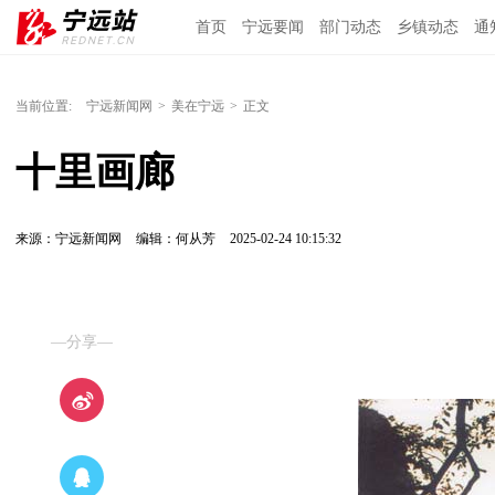
首页
宁远要闻
部门动态
乡镇动态
通
当前位置:
宁远新闻网
>
美在宁远
>
正文
十里画廊
来源：宁远新闻网
编辑：何从芳
2025-02-24 10:15:32
—分享—