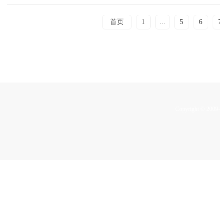
首页
1
...
5
6
Copyright © 2009-