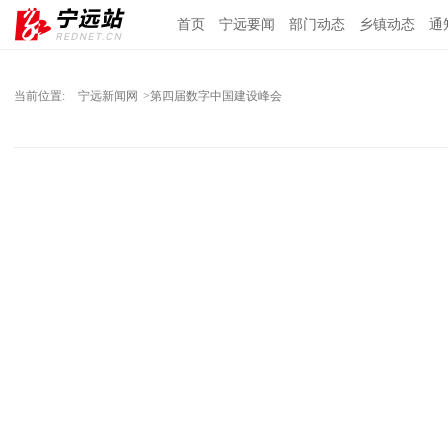
首页
宁远要闻
部门动态
乡镇动态
通
当前位置:
宁远新闻网
>第四届数字中国建设峰会